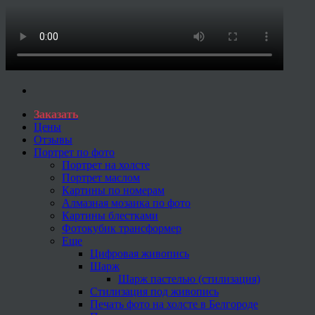
Заказать
Цены
Отзывы
Портрет по фото
Портрет на холсте
Портрет маслом
Картины по номерам
Алмазная мозаика по фото
Картины блестками
Фотокубик трансформер
Еще
Цифровая живопись
Шарж
Шарж пастелью (стилизация)
Стилизация под живопись
Печать фото на холсте в Белгороде