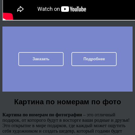
Заказать
Подробнее
Картина по номерам по фото
Картина по номерам по фотографии
– это отличный
подарок, от которого будут в восторге ваши родные и друзья!
Это открытие в мире подарков, где каждый может ощутить
себя художником и создать шедевр, который годами будет