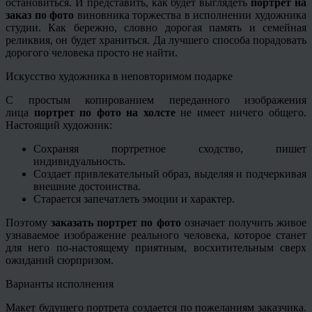
остановиться. И представить, как будет выглядеть
портрет на
заказ по фото
виновника торжества в исполнении художника
студии. Как бережно, словно дорогая память и семейная
реликвия, он будет храниться. Да лучшего способа порадовать
дорогого человека просто не найти.
Искусство художника в неповторимом подарке
С простым копированием переданного изображения
лица
портрет по фото на холсте
не имеет ничего общего.
Настоящий художник:
Сохраняя портретное сходство, пишет
индивидуальность.
Создает привлекательный образ, выделяя и подчеркивая
внешние достоинства.
Старается запечатлеть эмоции и характер.
Поэтому
заказать портрет по фото
означает получить живое
узнаваемое изображение реального человека, которое станет
для него по-настоящему приятным, восхитительным сверх
ожиданий сюрпризом.
Варианты исполнения
Макет будущего портрета создается по пожеланиям заказчика.