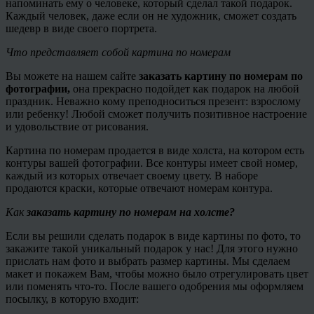
напоминать ему о человеке, который сделал такой подарок.
Каждый человек, даже если он не художник, сможет создать
шедевр в виде своего портрета.
Что представляет собой картина по номерам
Вы можете на нашем сайте
заказать картину по номерам по
фотографии,
она прекрасно подойдет как подарок на любой
праздник. Неважно кому преподноситься презент: взрослому
или ребенку! Любой сможет получить позитивное настроение
и удовольствие от рисования.
Картина по номерам продается в виде холста, на котором есть
контуры вашей фотографии. Все контуры имеет свой номер,
каждый из которых отвечает своему цвету. В наборе
продаются краски, которые отвечают номерам контура.
Как
заказать картину по номерам на холсте?
Если вы решили сделать подарок в виде картины по фото, то
закажите такой уникальный подарок у нас! Для этого нужно
прислать нам фото и выбрать размер картины. Мы сделаем
макет и покажем Вам, чтобы можно было отрегулировать цвет
или поменять что-то. После вашего одобрения мы оформляем
посылку, в которую входит: