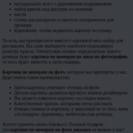
натуральный холст с деревянным подрамником
набор красок под рисунок по номерам
кисти
схемы для раскраски и цветное изображение для
примера
Крепление, чтобы подвесить картину на стенку
То есть, вы приобретаете вместе с картиной весь набор для
рисования. Вы сами выбираете наиболее подходящую
палитру красок. Обязательно нужно определиться какого
размера будет
картина по номерам на заказ по фотографии
,
от него будет зависеть и цена подарка.
Картина по номерам по фото
, которую вы приобрели у нас,
будет иметь такие преимущества:
Цвета картины отвечают оттенку на фото
Детали картины делаются вручную нашим дизайнером
Вы можете изменить картину на стадии макета
Качественные краски, которыми легко рисовать
Разная сложность картины, в зависимости от того, кому
это подарок: художнику, любителю или ребенку.
Хотите удивить своих близких? Лучший подарок –
это
картина по номерам по фото заказать
ее можно у нас!