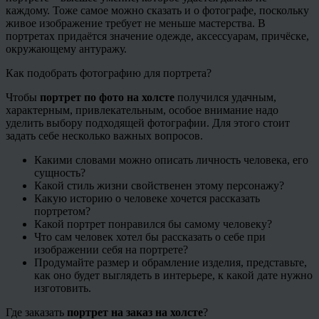
каждому. Тоже самое можно сказать и о фотографе, поскольку
живое изображение требует не меньше мастерства. В
портретах придаётся значение одежде, аксессуарам, причёске,
окружающему антуражу.
Как подобрать фотографию для портрета?
Чтобы
портрет по фото на холсте
получился удачным,
характерным, привлекательным, особое внимание надо
уделить выбору подходящей фотографии. Для этого стоит
задать себе несколько важных вопросов.
Какими словами можно описать личность человека, его
сущность?
Какой стиль жизни свойственен этому персонажу?
Какую историю о человеке хочется рассказать
портретом?
Какой портрет понравился бы самому человеку?
Что сам человек хотел бы рассказать о себе при
изображении себя на портрете?
Продумайте размер и обрамление изделия, представьте,
как оно будет выглядеть в интерьере, к какой дате нужно
изготовить.
Где заказать
портрет на заказ на холсте
?