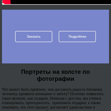
Заказать
Подробнее
Портреты на холсте по
фотографии
Что может быть приятнее, чем доставить радость близкому
человеку, проявить внимание и заботу? Поэтому появилось
такое явление, как подарок. Начиная с детства, мы учимся
планировать, преподносить, принимать подарки, а также
понимать, что этот процесс доставляет удовольствие и