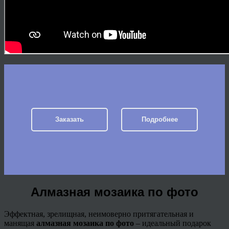
Заказать
Подробнее
Алмазная мозаика по фото
Эффектная, зрелищная, неимоверно притягательная и
манящая
алмазная мозаика по фото
– идеальный подарок