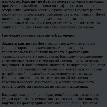
и яркостью.
Картину по фото на холсте
получают с помощью
профессиональной отрисовки на графическом планшете и
оформлении холста в багетную раму, которая сделает работу
законченной и подчеркнет основные цвета композиции. Далее
полученную картину с подрамником покрывают
специальным лаком или текстурным гелем для обеспечения
защиты и придания более выраженной текстуры мазков.
Где можно заказать картину в Белгороде?
Заказать картину по фото
сегодня возможно во многих
специализированных компаниях. А на выгодных
условиях
заказать картину на холсте с фотографии
желающие смогут в нашей студии. Благодаря использованию
качественных холстов и чернил обеспечивается максимальная
надёжность и долговечность получаемых портретов. При этом
специалисты выбирают оптимальный холст и краски, исходя
из требований и дальнейших задач получаемого заказа.
Использование современных технологий обеспечивает
качество и скорость изготовления, а также возможность
работы с любыми запросами по стилям исполнения.
Благодаря выгодной
ценообразующей
системе расценки на
услуги принимают лучшие значения и позволяют
заказать
картину по фотографии
с оптимальной ценой. При этом