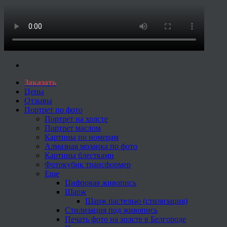
Заказать
Цены
Отзывы
Портрет по фото
Портрет на холсте
Портрет маслом
Картины по номерам
Алмазная мозаика по фото
Картины блестками
Фотокубик трансформер
Еще
Цифровая живопись
Шарж
Шарж пастелью (стилизация)
Стилизация под живопись
Печать фото на холсте в Белгороде