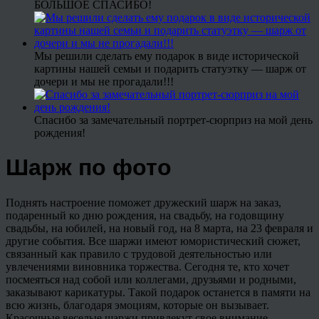
БОЛЬШОЕ СПАСИБО!
Мы решили сделать ему подарок в виде исторической
картины нашей семьи и подарить статуэтку — шарж от
дочери и мы не прогадали!!!
Спасибо за замечательный портрет-сюрприз на мой день
рождения!
Шарж по фото
Поднять настроение поможет дружеский шарж на заказ,
подаренный ко дню рождения, на свадьбу, на годовщину
свадьбы, на юбилей, на новый год, на 8 марта, на 23 февраля и
другие события. Все шаржи имеют юмористический сюжет,
связанный как правило с трудовой деятельностью или
увлечениями виновника торжества. Сегодня те, кто хочет
посмеяться над собой или коллегами, друзьями и родными,
заказывают карикатуры. Такой подарок останется в памяти на
всю жизнь, благодаря эмоциям, которые он вызывает.
Красочные веселые шаржи привлекут свое внимание