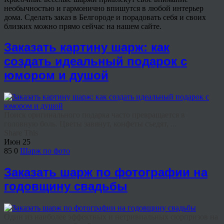
необычностью и гармонично впишутся в любой интерьер
дома. Сделать заказ в Белгороде и порадовать себя и своих
близких можно прямо сейчас на нашем сайте.
Заказать картину шарж: как
создать идеальный подарок с
юмором и душой
Поиск оригинального подарка часто превращается в
головную боль. Цветы завянут, конфеты съедят, ...
Share This
Июн
25
85
0
Шарж по фото
Заказать шарж по фотографии на
годовщину свадьбы
Один из наиболее эффектных и нетривиальных сюрпризов на