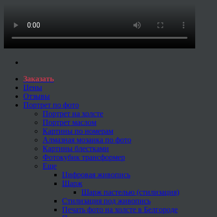
Заказать
Цены
Отзывы
Портрет по фото
Портрет на холсте
Портрет маслом
Картины по номерам
Алмазная мозаика по фото
Картины блестками
Фотокубик трансформер
Еще
Цифровая живопись
Шарж
Шарж пастелью (стилизация)
Стилизация под живопись
Печать фото на холсте в Белгороде