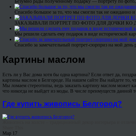
Безумно рады полученному подарку — портрету по фото,
Спасибо большое за то, что мы смогли так не ожиданно
ЗАКАЗЫВАЛИ ПОРТРЕТ ПО ФОТО ДЛЯ ДОЧКИ КО ДН
Мы решили сделать ему подарок в виде исторической кар
Спасибо за замечательный портрет-сюрприз на мой день 
Картины маслом
Есть ли у Вас дома хотя бы одна картина? Если ответ да, поздра
картины маслом в Белгороде. На нашем сайте Вы найдете то, чт
Мы ломаем стереотипы, ведь заказать картину маслом может ка
что никогда не выйдет из моды. В числе преимуществ данной 
Где купить живопись Белгород?
Живопись на холсте – традиционный декор интерьера и отличны
Share This
Мар
17