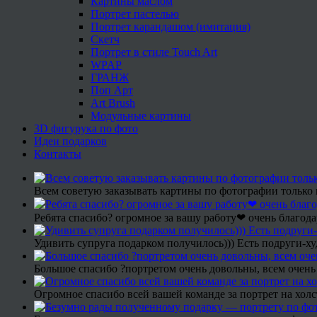
Картины маслом
Портрет пастелью
Портрет карандашом (имитация)
Скетч
Портрет в стиле Touch Art
WPAP
ГРАНЖ
Поп Арт
Art Brush
Модульные картины
3D фигурука по фото
Идеи подарков
Контакты
Всем советую заказывать картины по фотографии только 
Ребята спасибо? огромное за вашу работу❤ очень благода
Удивить супруга подарком получилось))) Есть подруги-х
Большое спасибо ?портретом очень довольны, всем очень
Огромное спасибо всей вашей команде за портрет на холс