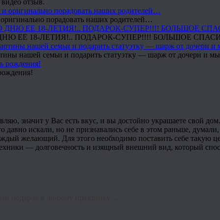
 видео отзыв.
 и оригинально порадовать наших родителей…
Ю ЕЕ 18-ЛЕТИЯ!.. ПОДАРОК-СУПЕР!!!! БОЛЬШОЕ СПАС
тины нашей семьи и подарить статуэтку — шарж от дочери и мы 
рождения!
вляю, значит у Вас есть вкус, и вы достойно украшаете свой дом. 
о давно искали, но не признавались себе в этом раньше, думали,
ждый желающий. Для этого необходимо поставить себе такую цел
техники — долговечность и изящный внешний вид, который спос
й подарок к любому празднику. ...