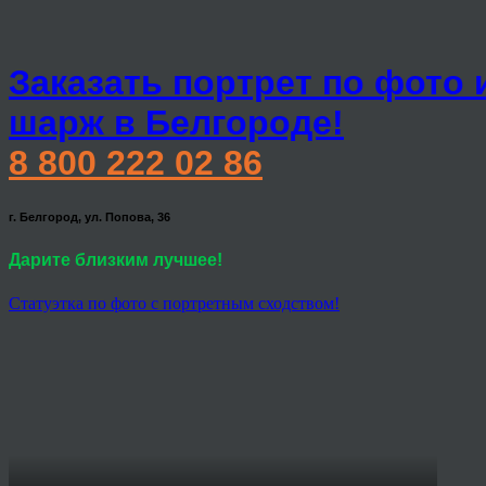
Заказать портрет по фото 
шарж в Белгороде!
8 800 222 02 86
г. Белгород, ул. Попова, 36
Дарите близким лучшее!
Статуэтка по фото с портретным сходством!