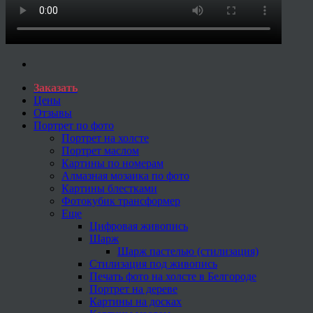
Заказать
Цены
Отзывы
Портрет по фото
Портрет на холсте
Портрет маслом
Картины по номерам
Алмазная мозаика по фото
Картины блестками
Фотокубик трансформер
Еще
Цифровая живопись
Шарж
Шарж пастелью (стилизация)
Стилизация под живопись
Печать фото на холсте в Белгороде
Портрет на дереве
Картины на досках