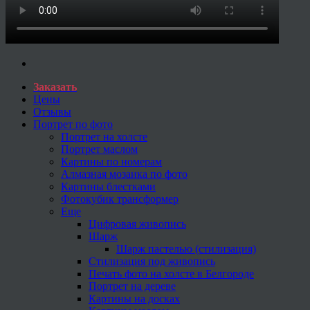
Заказать
Цены
Отзывы
Портрет по фото
Портрет на холсте
Портрет маслом
Картины по номерам
Алмазная мозаика по фото
Картины блестками
Фотокубик трансформер
Еще
Цифровая живопись
Шарж
Шарж пастелью (стилизация)
Стилизация под живопись
Печать фото на холсте в Белгороде
Портрет на дереве
Картины на досках