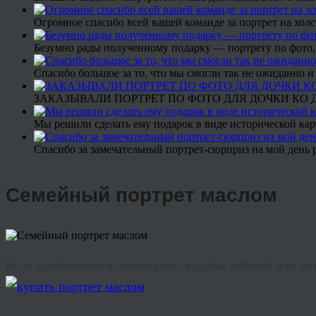
Огромное спасибо всей вашей команде за портрет на холс
Безумно рады полученному подарку — портрету по фото,
Спасибо большое за то, что мы смогли так не ожиданно
ЗАКАЗЫВАЛИ ПОРТРЕТ ПО ФОТО ДЛЯ ДОЧКИ КО ДН
Мы решили сделать ему подарок в виде исторической кар
Спасибо за замечательный портрет-сюрприз на мой день 
Семейный портрет маслом
Если приближается годовщина свадьбы, юбилей или впе