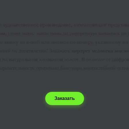
е художественное произведение, запечатлевшее представ
лом,
стоит знать: наши цены на портретную живопись не
 заявку на e-
mail
или звоните по номеру, указанному на
вией на десятилетия? Закажите
портрет человека масл
а натуральном хлопковом холсте. В отличие от цифрово
ыразительность оригинала благодаря многослойной техни
Заказать