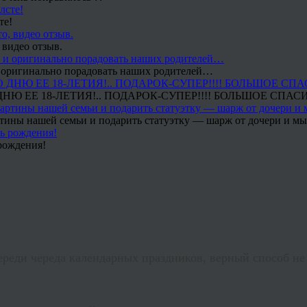
те!
 видео отзыв.
 и оригинально порадовать наших родителей…
Ю ЕЕ 18-ЛЕТИЯ!.. ПОДАРОК-СУПЕР!!!! БОЛЬШОЕ СПАС
тины нашей семьи и подарить статуэтку — шарж от дочери и мы 
рождения!
реди череда календарных праздников, верный способ не