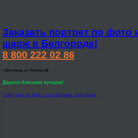
Заказать портрет по фото 
шарж в Белгороде!
8 800 222 02 86
г. Белгород, ул. Попова, 36
Дарите близким лучшее!
Статуэтка по фото с портретным сходством!