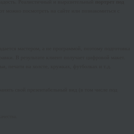
 радость. Реалистичный и выразительный
портрет под
т можно посмотреть на сайте или познакомиться с
дается мастером, а не программой, поэтому подготовка
равки. В результате клиент получает цифровой макет.
и, печати на холсте, кружках, футболках и т.д.
анять свой презентабельный вид (в том числе под
ачества.