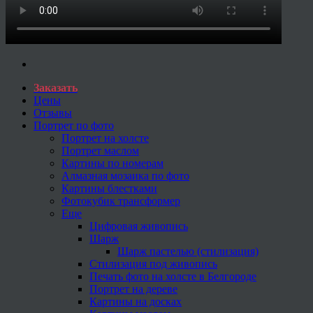
Заказать
Цены
Отзывы
Портрет по фото
Портрет на холсте
Портрет маслом
Картины по номерам
Алмазная мозаика по фото
Картины блестками
Фотокубик трансформер
Еще
Цифровая живопись
Шарж
Шарж пастелью (стилизация)
Стилизация под живопись
Печать фото на холсте в Белгороде
Портрет на дереве
Картины на досках