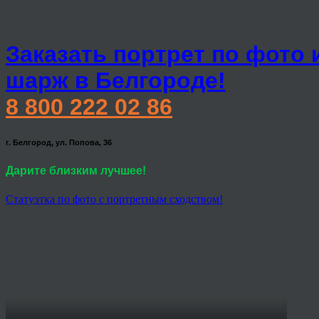
Заказать портрет по фото 
шарж в Белгороде!
8 800 222 02 86
г. Белгород, ул. Попова, 36
Дарите близким лучшее!
Статуэтка по фото с портретным сходством!