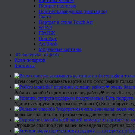
Картины маслом
Портрет пастелью
Портрет карандашом (имитация)
Скетч
Портрет в стиле Touch Art
WPAP
ГРАНЖ
Поп Арт
Art Brush
Модульные картины
3D фигурука по фото
Идеи подарков
Контакты
Всем советую заказывать картины по фотографии только 
Ребята спасибо? огромное за вашу работу❤ очень благода
Удивить супруга подарком получилось))) Есть подруги-х
Большое спасибо ?портретом очень довольны, всем очень
Огромное спасибо всей вашей команде за портрет на холс