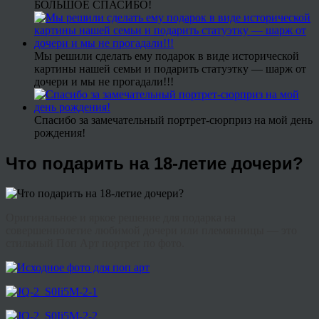
БОЛЬШОЕ СПАСИБО!
Мы решили сделать ему подарок в виде исторической
картины нашей семьи и подарить статуэтку — шарж от
дочери и мы не прогадали!!!
Спасибо за замечательный портрет-сюрприз на мой день
рождения!
Что подарить на 18-летие дочери?
Оригинальное и яркое решение для подарка на
совершеннолетие любимой дочери или племянницы — это
стильный Поп Арт портрет по фото.