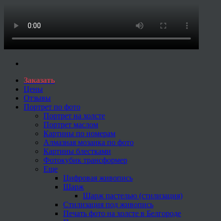
Заказать
Цены
Отзывы
Портрет по фото
Портрет на холсте
Портрет маслом
Картины по номерам
Алмазная мозаика по фото
Картины блестками
Фотокубик трансформер
Еще
Цифровая живопись
Шарж
Шарж пастелью (стилизация)
Стилизация под живопись
Печать фото на холсте в Белгороде