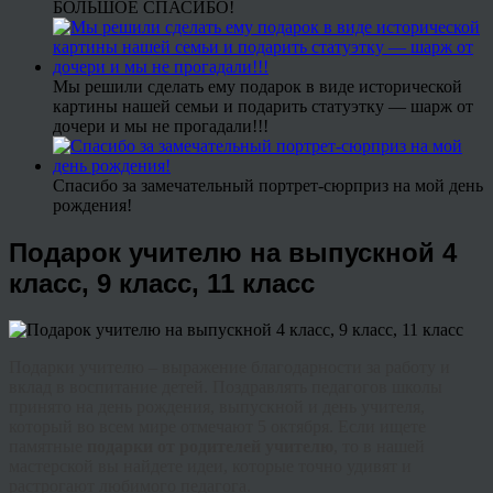
БОЛЬШОЕ СПАСИБО!
Мы решили сделать ему подарок в виде исторической
картины нашей семьи и подарить статуэтку — шарж от
дочери и мы не прогадали!!!
Спасибо за замечательный портрет-сюрприз на мой день
рождения!
Подарок учителю на выпускной 4
класс, 9 класс, 11 класс
Подарки учителю – выражение благодарности за работу и
вклад в воспитание детей. Поздравлять педагогов школы
принято на день рождения, выпускной и день учителя,
который во всем мире отмечают 5 октября. Если ищете
памятные
подарки от родителей учителю
, то в нашей
мастерской вы найдете идеи, которые точно удивят и
растрогают любимого педагога.