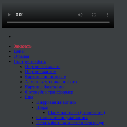
Заказать
Цены
Отзывы
Портрет по фото
Портрет на холсте
Портрет маслом
Картины по номерам
Алмазная мозаика по фото
Картины блестками
Фотокубик трансформер
Еще
Цифровая живопись
Шарж
Шарж пастелью (стилизация)
Стилизация под живопись
Печать фото на холсте в Белгороде