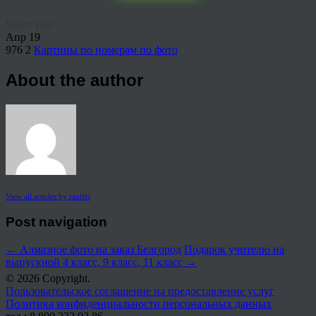
Share This
Апр
19
976
2
Картины по номерам по фото
About the author
View all articles by rauffri
Post navigation
←
Алмазное фото на заказ Белгород
Подарок учителю на
выпускной 4 класс, 9 класс, 11 класс
→
© 2026 Copyright.
Пользовательское соглашение на предоставление услуг
Политика конфиденциальности персональных данных