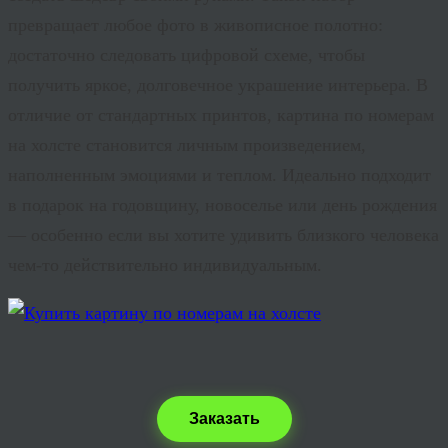
превращает любое фото в живописное полотно:
достаточно следовать цифровой схеме, чтобы
получить яркое, долговечное украшение интерьера. В
отличие от стандартных принтов, картина по номерам
на холсте становится личным произведением,
наполненным эмоциями и теплом. Идеально подходит
в подарок на годовщину, новоселье или день рождения
— особенно если вы хотите удивить близкого человека
чем-то действительно индивидуальным.
Заказать