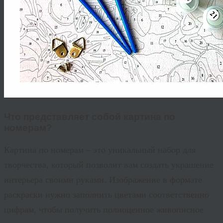
Что представляет собой картина по
номерам?
Картина по номерам – это уникальный набор для
творчества, который позволит вам создать украшение
интерьера своими руками. Изображение в формате
раскраски нужно заполнить цветами соответственно
цифрам, чтобы получить полноценное живописное