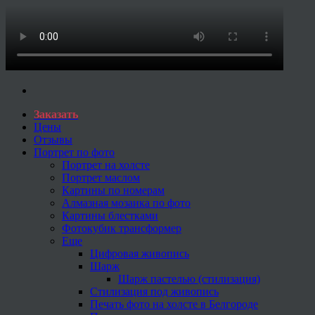
Заказать
Цены
Отзывы
Портрет по фото
Портрет на холсте
Портрет маслом
Картины по номерам
Алмазная мозаика по фото
Картины блестками
Фотокубик трансформер
Еще
Цифровая живопись
Шарж
Шарж пастелью (стилизация)
Стилизация под живопись
Печать фото на холсте в Белгороде