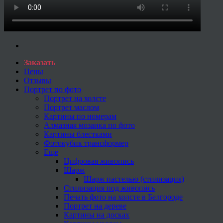
Заказать
Цены
Отзывы
Портрет по фото
Портрет на холсте
Портрет маслом
Картины по номерам
Алмазная мозаика по фото
Картины блестками
Фотокубик трансформер
Еще
Цифровая живопись
Шарж
Шарж пастелью (стилизация)
Стилизация под живопись
Печать фото на холсте в Белгороде
Портрет на дереве
Картины на досках