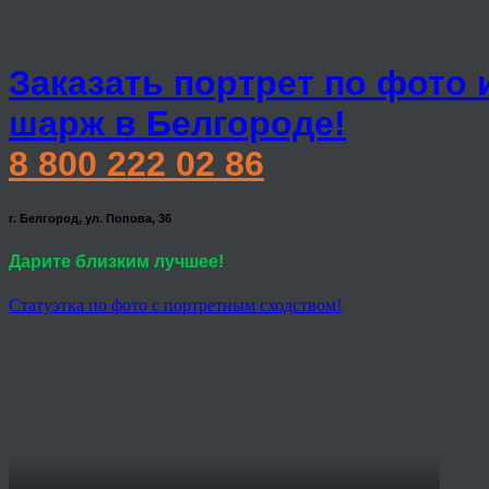
Заказать портрет по фото 
шарж в Белгороде!
8 800 222 02 86
г. Белгород, ул. Попова, 36
Дарите близким лучшее!
Статуэтка по фото с портретным сходством!