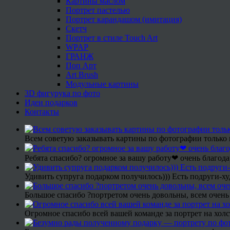
Картины маслом
Портрет пастелью
Портрет карандашом (имитация)
Скетч
Портрет в стиле Touch Art
WPAP
ГРАНЖ
Поп Арт
Art Brush
Модульные картины
3D фигурука по фото
Идеи подарков
Контакты
Всем советую заказывать картины по фотографии только 
Ребята спасибо? огромное за вашу работу❤ очень благода
Удивить супруга подарком получилось))) Есть подруги-х
Большое спасибо ?портретом очень довольны, всем очень
Огромное спасибо всей вашей команде за портрет на холс