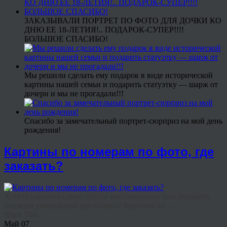
ЗАКАЗЫВАЛИ ПОРТРЕТ ПО ФОТО ДЛЯ ДОЧКИ КО
ДНЮ ЕЕ 18-ЛЕТИЯ!.. ПОДАРОК-СУПЕР!!!!
БОЛЬШОЕ СПАСИБО!
Мы решили сделать ему подарок в виде исторической
картины нашей семьи и подарить статуэтку — шарж от
дочери и мы не прогадали!!!
Спасибо за замечательный портрет-сюрприз на мой день
рождения!
Картины по номерам по фото, где
заказать?
Хотите оживить самое тёплое воспоминание или подарить
близким уникальный арт-объект? Картины по ...
Share This
Май
07