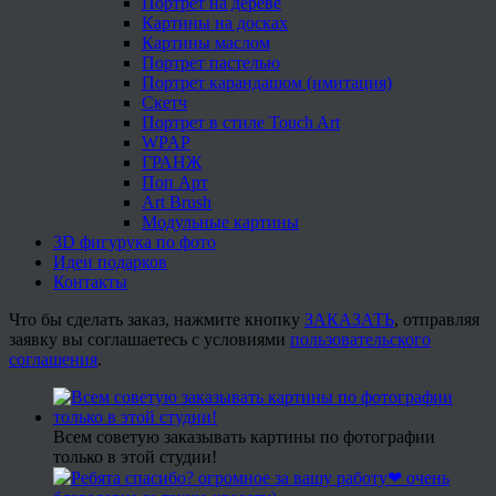
Портрет на дереве
Картины на досках
Картины маслом
Портрет пастелью
Портрет карандашом (имитация)
Скетч
Портрет в стиле Touch Art
WPAP
ГРАНЖ
Поп Арт
Art Brush
Модульные картины
3D фигурука по фото
Идеи подарков
Контакты
Что бы сделать заказ, нажмите кнопку
ЗАКАЗАТЬ
, отправляя
заявку вы соглашаетесь с условиями
пользовательского
соглашения
.
Всем советую заказывать картины по фотографии
только в этой студии!