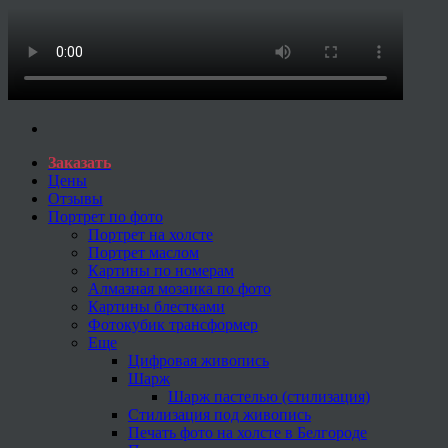
Заказать
Цены
Отзывы
Портрет по фото
Портрет на холсте
Портрет маслом
Картины по номерам
Алмазная мозаика по фото
Картины блестками
Фотокубик трансформер
Еще
Цифровая живопись
Шарж
Шарж пастелью (стилизация)
Стилизация под живопись
Печать фото на холсте в Белгороде