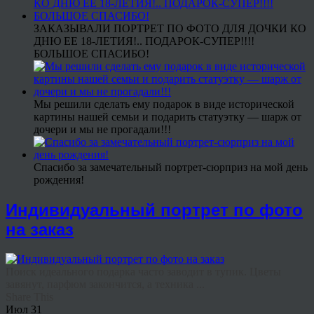
ЗАКАЗЫВАЛИ ПОРТРЕТ ПО ФОТО ДЛЯ ДОЧКИ КО
ДНЮ ЕЕ 18-ЛЕТИЯ!.. ПОДАРОК-СУПЕР!!!!
БОЛЬШОЕ СПАСИБО!
Мы решили сделать ему подарок в виде исторической
картины нашей семьи и подарить статуэтку — шарж от
дочери и мы не прогадали!!!
Спасибо за замечательный портрет-сюрприз на мой день
рождения!
Индивидуальный портрет по фото
на заказ
Поиск идеального подарка часто заводит в тупик. Цветы
завянут, парфюм закончится, а техника ...
Share This
Июл
31