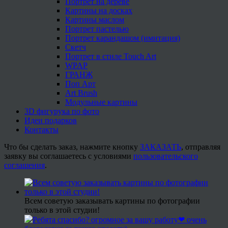
Портрет на дереве
Картины на досках
Картины маслом
Портрет пастелью
Портрет карандашом (имитация)
Скетч
Портрет в стиле Touch Art
WPAP
ГРАНЖ
Поп Арт
Art Brush
Модульные картины
3D фигурука по фото
Идеи подарков
Контакты
Что бы сделать заказ, нажмите кнопку
ЗАКАЗАТЬ
, отправляя
заявку вы соглашаетесь с условиями
пользовательского
соглашения
.
Всем советую заказывать картины по фотографии
только в этой студии!