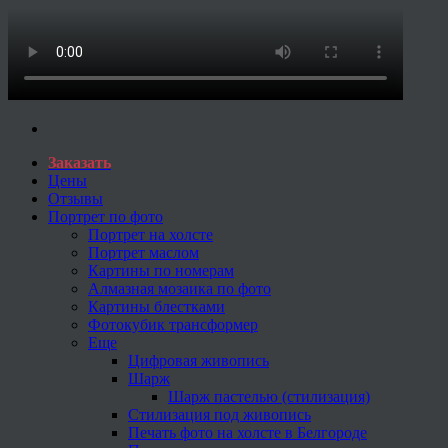
Заказать
Цены
Отзывы
Портрет по фото
Портрет на холсте
Портрет маслом
Картины по номерам
Алмазная мозаика по фото
Картины блестками
Фотокубик трансформер
Еще
Цифровая живопись
Шарж
Шарж пастелью (стилизация)
Стилизация под живопись
Печать фото на холсте в Белгороде