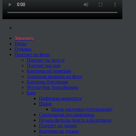
Заказать
Цены
Отзывы
Портрет по фото
Портрет на холсте
Портрет маслом
Картины по номерам
Алмазная мозаика по фото
Картины блестками
Фотокубик трансформер
Еще
Цифровая живопись
Шарж
Шарж пастелью (стилизация)
Стилизация под живопись
Печать фото на холсте в Белгороде
Портрет на дереве
Картины на досках