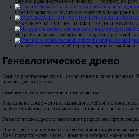
Безумно рады полученному подарку — портрету по фото,
Спасибо большое за то, что мы смогли так не ожиданно
ЗАКАЗЫВАЛИ ПОРТРЕТ ПО ФОТО ДЛЯ ДОЧКИ КО ДН
Мы решили сделать ему подарок в виде исторической кар
Спасибо за замечательный портрет-сюрприз на мой день 
Генеалогическое древо
Семья и родственные связи – самое ценное в жизни человека. Ч
подарок для всей семьи.
Семейное древо: назначение и преимущества
Родословное древо – это визуализация семейной истории, офо
внешнее сходство, жизненный путь, который прошел каждый ч
Генеалогическое древо семьи станет прекрасным сюрпризом для
Оно вызовет у детей интерес к своему происхождению, желани
Дома появится музей-архив, с помощью которого можно отыска