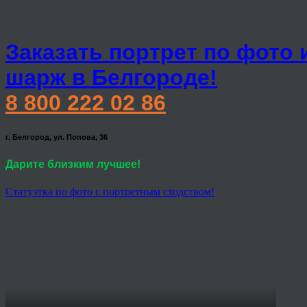
Заказать портрет по фото 
шарж в Белгороде!
8 800 222 02 86
г. Белгород, ул. Попова, 36
Дарите близким лучшее!
Статуэтка по фото с портретным сходством!