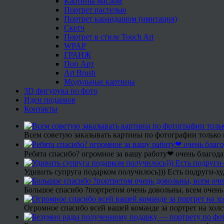
Картины маслом
Портрет пастелью
Портрет карандашом (имитация)
Скетч
Портрет в стиле Touch Art
WPAP
ГРАНЖ
Поп Арт
Art Brush
Модульные картины
3D фигурука по фото
Идеи подарков
Контакты
Всем советую заказывать картины по фотографии только 
Ребята спасибо? огромное за вашу работу❤ очень благода
Удивить супруга подарком получилось))) Есть подруги-х
Большое спасибо ?портретом очень довольны, всем очень
Огромное спасибо всей вашей команде за портрет на холс