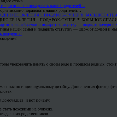
 видео отзыв.
 и оригинально порадовать наших родителей…
Ю ЕЕ 18-ЛЕТИЯ!.. ПОДАРОК-СУПЕР!!!! БОЛЬШОЕ СПАС
тины нашей семьи и подарить статуэтку — шарж от дочери и мы 
рождения!
тобы увековечить память о своем роде и прошлом родных, стоит 
рмленная по индивидуальному дизайну. Дополненная фотография
еловек.
 домочадцев, и вот почему:
е стать похожими на близких.
ть дальних родственников.