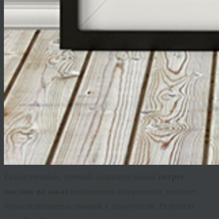
Реалистичный, точный, выразительный
потрет
маслом на заказ
непременно понравится, вызовет
бурю позитивных эмоций у получателя
.
Результат