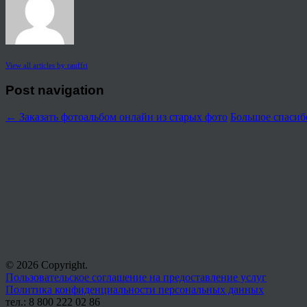
View all articles by rauffri
Post navigation
←
Заказать фотоальбом онлайн из старых фото
Большое спасиб
© 2026 Copyright.
Пользовательское соглашение на предоставление услуг
Политика конфиденциальности персональных данных
тел.: 8 800 222 02 86