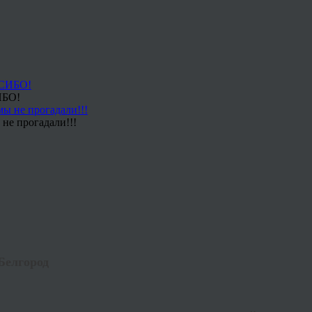
ИБО!
не прогадали!!!
Белгород