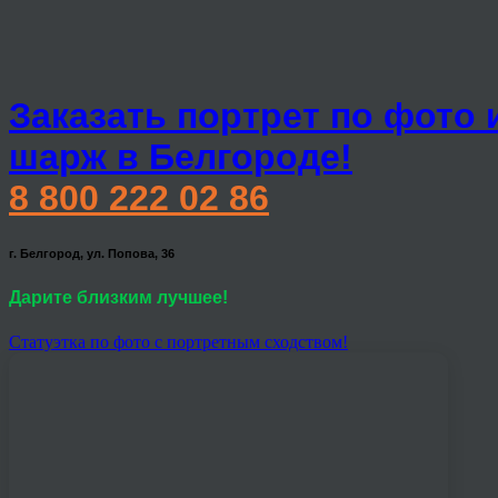
Заказать портрет по фото 
шарж в Белгороде!
8 800 222 02 86
г. Белгород, ул. Попова, 36
Дарите близким лучшее!
Статуэтка по фото с портретным сходством!