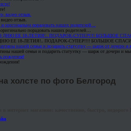
те!
 видео отзыв.
 и оригинально порадовать наших родителей…
Ю ЕЕ 18-ЛЕТИЯ!.. ПОДАРОК-СУПЕР!!!! БОЛЬШОЕ СПАС
тины нашей семьи и подарить статуэтку — шарж от дочери и мы 
рождения!
на холсте по фото Белгород
в интернет магазине: качественно, быстро, недорого 