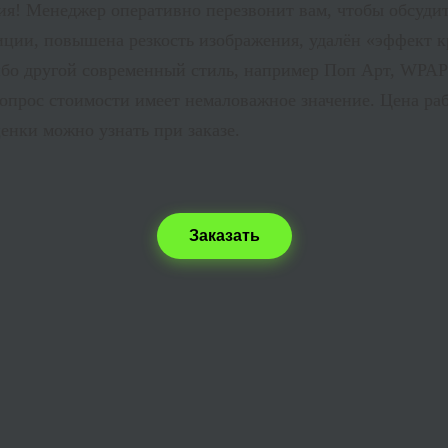
ния! Менеджер оперативно перезвонит вам, чтобы обсуди
иции, повышена резкость изображения, удалён «эффект к
ибо другой современный стиль, например Поп Арт, WPAP
опрос стоимости имеет немаловажное значение. Цена раб
енки можно узнать при заказе.
Заказать