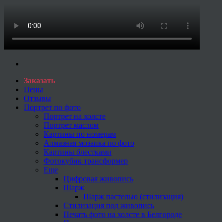
Заказать
Цены
Отзывы
Портрет по фото
Портрет на холсте
Портрет маслом
Картины по номерам
Алмазная мозаика по фото
Картины блестками
Фотокубик трансформер
Еще
Цифровая живопись
Шарж
Шарж пастелью (стилизация)
Стилизация под живопись
Печать фото на холсте в Белгороде