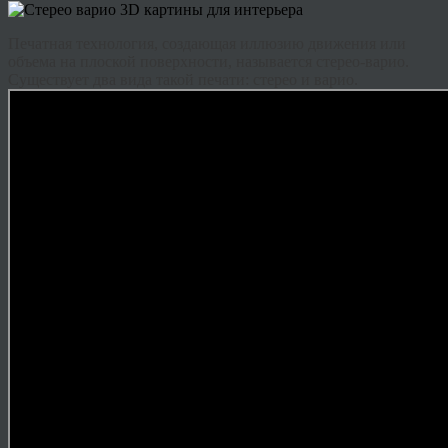
Печатная технология, создающая иллюзию движения или
объема на плоской поверхности, называется стерео-варио.
Существует два вида такой печати: стерео и варио.