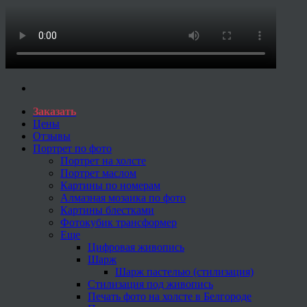
Заказать
Цены
Отзывы
Портрет по фото
Портрет на холсте
Портрет маслом
Картины по номерам
Алмазная мозаика по фото
Картины блестками
Фотокубик трансформер
Еще
Цифровая живопись
Шарж
Шарж пастелью (стилизация)
Стилизация под живопись
Печать фото на холсте в Белгороде