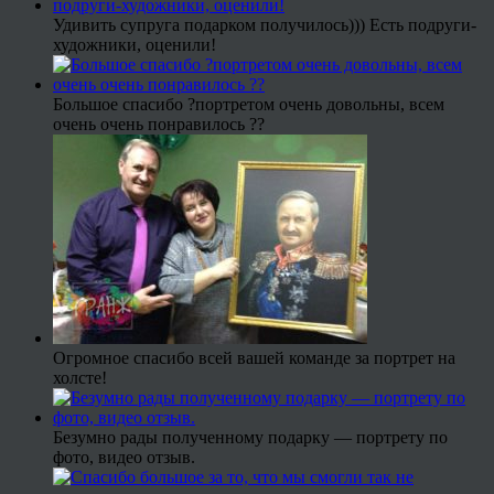
Удивить супруга подарком получилось))) Есть подруги-
художники, оценили!
Большое спасибо ?портретом очень довольны, всем
очень очень понравилось ??
Огромное спасибо всей вашей команде за портрет на
холсте!
Безумно рады полученному подарку — портрету по
фото, видео отзыв.