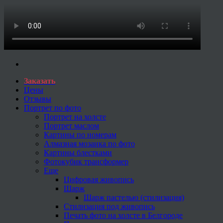
Заказать
Цены
Отзывы
Портрет по фото
Портрет на холсте
Портрет маслом
Картины по номерам
Алмазная мозаика по фото
Картины блестками
Фотокубик трансформер
Еще
Цифровая живопись
Шарж
Шарж пастелью (стилизация)
Стилизация под живопись
Печать фото на холсте в Белгороде