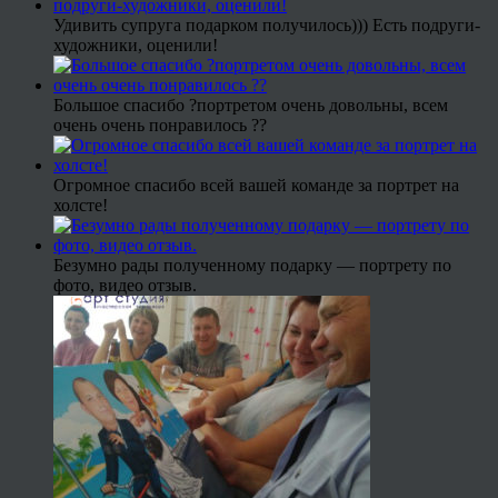
Удивить супруга подарком получилось))) Есть подруги-
художники, оценили!
Большое спасибо ?портретом очень довольны, всем
очень очень понравилось ??
Огромное спасибо всей вашей команде за портрет на
холсте!
Безумно рады полученному подарку — портрету по
фото, видео отзыв.