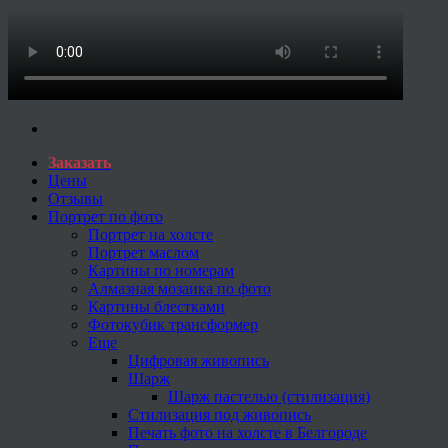
Заказать
Цены
Отзывы
Портрет по фото
Портрет на холсте
Портрет маслом
Картины по номерам
Алмазная мозаика по фото
Картины блестками
Фотокубик трансформер
Еще
Цифровая живопись
Шарж
Шарж пастелью (стилизация)
Стилизация под живопись
Печать фото на холсте в Белгороде