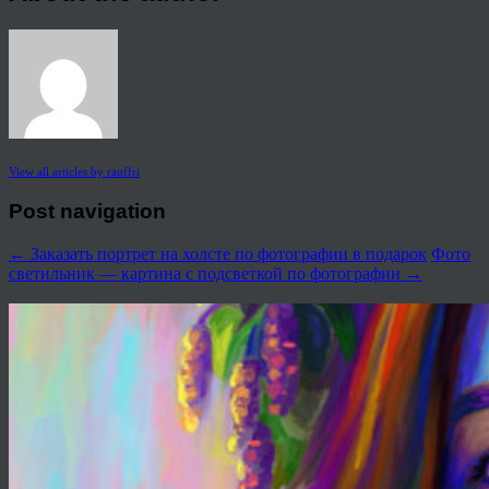
View all articles by rauffri
Post navigation
←
Заказать портрет на холсте по фотографии в подарок
Фото
светильник — картина с подсветкой по фотографии
→