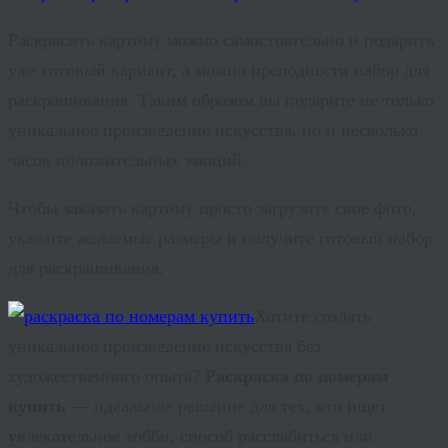
Раскрасить картину можно самостоятельно и подарить
уже готовый вариант, а можно преподнести набор для
раскрашивания. Таким образом вы подарите не только
уникальное произведение искусства, но и несколько
часов положительных эмоций.
Чтобы заказать картину просто загрузите свое фото,
укажите желаемые размеры и получите готовый набор
для раскрашивания.
Хотите создать
уникальное произведение искусства без
художественного опыта?
Раскраска по номерам
купить
— идеальное решение для тех, кто ищет
увлекательное хобби, способ расслабиться или