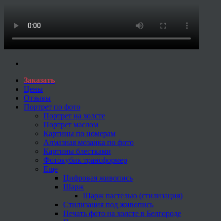
Заказать
Цены
Отзывы
Портрет по фото
Портрет на холсте
Портрет маслом
Картины по номерам
Алмазная мозаика по фото
Картины блестками
Фотокубик трансформер
Еще
Цифровая живопись
Шарж
Шарж пастелью (стилизация)
Стилизация под живопись
Печать фото на холсте в Белгороде