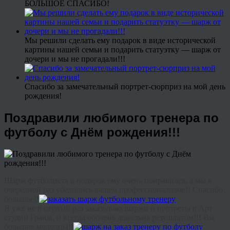
БОЛЬШОЕ СПАСИБО!
Мы решили сделать ему подарок в виде исторической
картины нашей семьи и подарить статуэтку — шарж от
дочери и мы не прогадали!!!
Спасибо за замечательный портрет-сюрприз на мой день
рождения!
Поздравили любимого тренера по
футболу с Днём рождения!!!
Шарж футболиста в подарок ему очень понравился, а мы в
очередной раз убедились вашем профессионализме!! Спасибо
большое!!
Я уже не в первый раз заказываю шаржи и портреты в Арт
студии Гранж, и всегда
ооочень
довольна результатом!!! Вы
большие молодцы!!