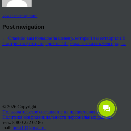
View all articles by rauffri
Post navigation
←
Спасибо вам большое за шедевр, который вы сотворили!!!
Портрет по фото, подарок на 14 февраля заказать Белгород
→
© 2026 Copyright.
Пользовательское соглашение на предоставление услуг
Политика конфиденциальности персональных данных
тел.: 8 800 222 02 86
mail:
holst131@mail.ru