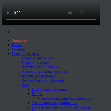
Заказать
Цены
Отзывы
Портрет по фото
Портрет на холсте
Портрет маслом
Картины по номерам
Алмазная мозаика по фото
Картины блестками
Фотокубик трансформер
Еще
Цифровая живопись
Шарж
Шарж пастелью (стилизация)
Стилизация под живопись
Печать фото на холсте в Белгороде