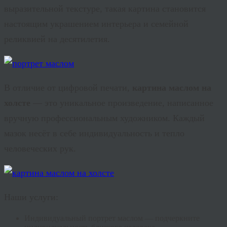
выразительной текстуре, такая картина становится
настоящим украшением интерьера и семейной
реликвией на десятилетия.
В отличие от цифровой печати,
картина маслом на
холсте
— это уникальное произведение, написанное
вручную профессиональным художником. Каждый
мазок несёт в себе индивидуальность и тепло
человеческих рук.
Наши услуги:
Индивидуальный портрет маслом — подчеркните