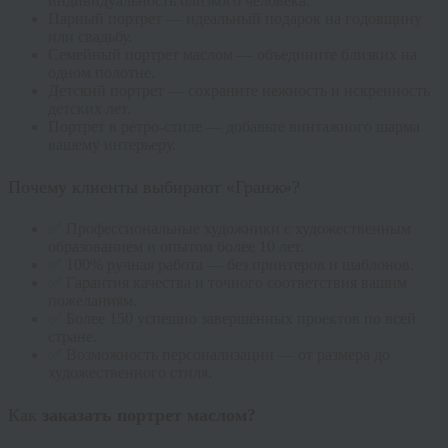
индивидуальность близкого человека.
Парный портрет — идеальный подарок на годовщину
или свадьбу.
Семейный портрет маслом — объедините близких на
одном полотне.
Детский портрет — сохраните нежность и искренность
детских лет.
Портрет в ретро-стиле — добавьте винтажного шарма
вашему интерьеру.
Почему клиенты выбирают «Гранж»?
✅ Профессиональные художники с художественным
образованием и опытом более 10 лет.
✅ 100% ручная работа — без принтеров и шаблонов.
✅ Гарантия качества и точного соответствия вашим
пожеланиям.
✅ Более 150 успешно завершённых проектов по всей
стране.
✅ Возможность персонализации — от размера до
художественного стиля.
Как
заказать портрет маслом?