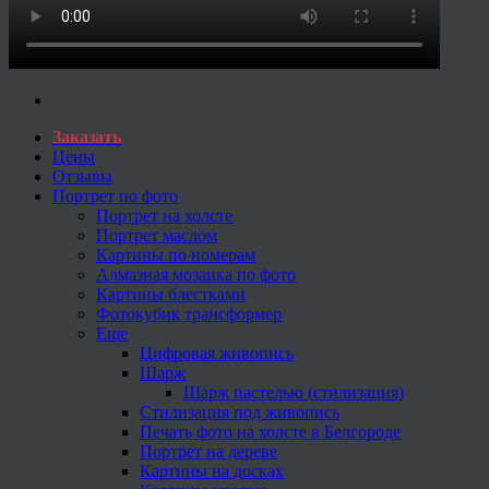
Заказать
Цены
Отзывы
Портрет по фото
Портрет на холсте
Портрет маслом
Картины по номерам
Алмазная мозаика по фото
Картины блестками
Фотокубик трансформер
Еще
Цифровая живопись
Шарж
Шарж пастелью (стилизация)
Стилизация под живопись
Печать фото на холсте в Белгороде
Портрет на дереве
Картины на досках