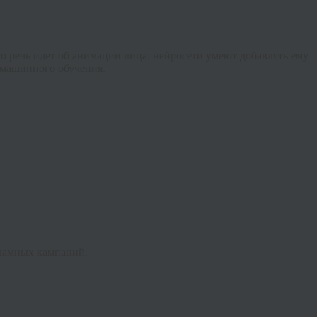
о речь идет об анимации лица: нейросети умеют добавлять ему
 машинного обучения.
кламных кампаний.