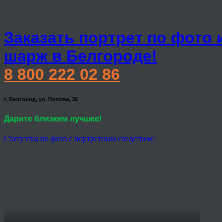
Заказать портрет по фото 
шарж в Белгороде!
8 800 222 02 86
г. Белгород, ул. Попова, 36
Дарите близким лучшее!
Статуэтка по фото с портретным сходством!