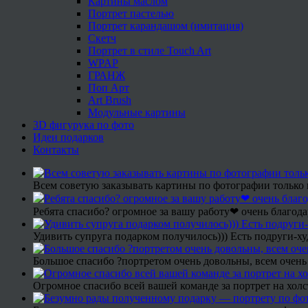
Картины маслом
Портрет пастелью
Портрет карандашом (имитация)
Скетч
Портрет в стиле Touch Art
WPAP
ГРАНЖ
Поп Арт
Art Brush
Модульные картины
3D фигурука по фото
Идеи подарков
Контакты
Всем советую заказывать картины по фотографии только 
Ребята спасибо? огромное за вашу работу❤ очень благода
Удивить супруга подарком получилось))) Есть подруги-х
Большое спасибо ?портретом очень довольны, всем очень
Огромное спасибо всей вашей команде за портрет на холс