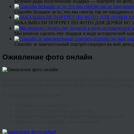
Безумно рады полученному подарку — портрету по фото,
Спасибо большое за то, что мы смогли так не ожиданно
ЗАКАЗЫВАЛИ ПОРТРЕТ ПО ФОТО ДЛЯ ДОЧКИ КО ДН
Мы решили сделать ему подарок в виде исторической кар
Спасибо за замечательный портрет-сюрприз на мой день 
Оживление фото онлайн
С развитием искусственного интеллекта становится возможным 
анимацию или даже полноценное видео, добавив лицу улыбку, 
В этой статье мы расскажем:
Что такое оживление фото
Какие сервисы позволяют это сделать
Как выбрать подходящий инструмент под ваши цели
Пошаговые инструкции для начинающих