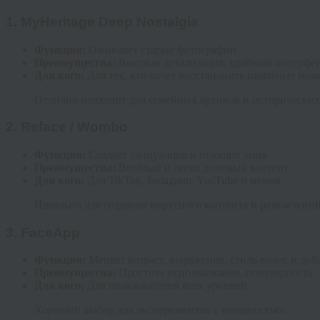
1.
MyHeritage Deep Nostalgia
Функция:
Оживляет старые фотографии
Преимущества:
Высокая детализация, удобный интерфе
Для кого:
Для тех, кто хочет восстановить памятные мо
Отлично подходит для семейных архивов и исторических
2.
Reface / Wombo
Функция:
Создаёт танцующие и поющие лица
Преимущества:
Весёлый и легко делимый контент
Для кого:
Для TikTok, Instagram, YouTube и мемов
Идеально для создания вирусного контента и развлечений
3.
FaceApp
Функция:
Меняет возраст, выражение, стиль волос и до
Преимущества:
Простота использования, популярность
Для кого:
Для пользователей всех уровней
Хороший выбор для экспериментов с внешностью.