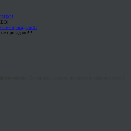
ИБО!
не прогадали!!!
 фотографий
. Сегодня вы можете превратить обычное фото в