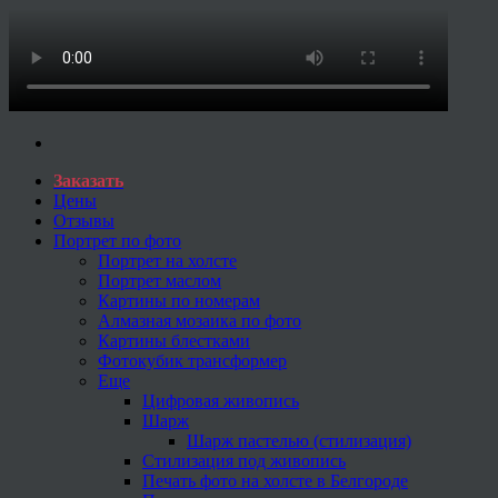
Заказать
Цены
Отзывы
Портрет по фото
Портрет на холсте
Портрет маслом
Картины по номерам
Алмазная мозаика по фото
Картины блестками
Фотокубик трансформер
Еще
Цифровая живопись
Шарж
Шарж пастелью (стилизация)
Стилизация под живопись
Печать фото на холсте в Белгороде