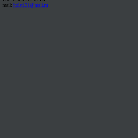
mail:
holst131@mail.ru