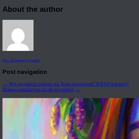
About the author
View all articles by rauffri
Post navigation
←
Что подарить парню на День рождения? WPAP портрет!
Шарж карикатура по фотографии
→