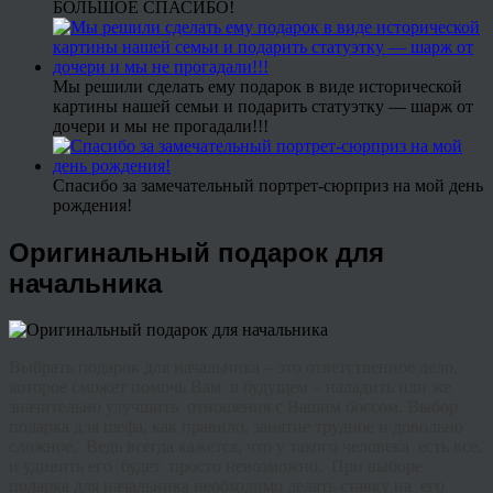
БОЛЬШОЕ СПАСИБО!
Мы решили сделать ему подарок в виде исторической
картины нашей семьи и подарить статуэтку — шарж от
дочери и мы не прогадали!!!
Спасибо за замечательный портрет-сюрприз на мой день
рождения!
Оригинальный подарок для
начальника
Выбрать подарок для начальника – это ответственное дело,
которое сможет помочь Вам в будущем – наладить или же
значительно улучшить отношения с Вашим боссом. Выбор
подарка для шефа, как правило, занятие трудное и довольно
сложное. Ведь всегда кажется, что у такого человека есть все,
и удивить его будет просто невозможно. При выборе
подарка для начальника необходимо делать ставку на его