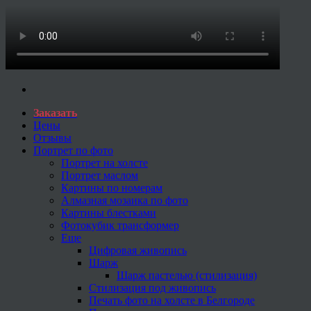
Заказать
Цены
Отзывы
Портрет по фото
Портрет на холсте
Портрет маслом
Картины по номерам
Алмазная мозаика по фото
Картины блестками
Фотокубик трансформер
Еще
Цифровая живопись
Шарж
Шарж пастелью (стилизация)
Стилизация под живопись
Печать фото на холсте в Белгороде