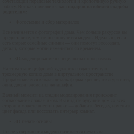
сочетающий передовые технологии и кропотливую ручную
работу. Вот как появляется ваш
подарок на юбилей свадьбы
родителям
:
Фотосъемка и сбор материалов
Все начинается с фотографий дома. Чем больше ракурсов вы
предоставите, тем точнее получится модель. Идеально, если
есть старые семейные снимки — они помогут воссоздать
детали, которые могли измениться со временем.
3D-моделирование в специальных программах
На этом этапе цифровой художник создает точную
трехмерную копию дома в виртуальном пространстве.
Прорабатывается каждая деталь: форма крыши, текстура стен,
окна, двери, элементы ландшафта.
Важный момент
:
на стадии моделирования происходит
согласование с заказчиком. Вы видите будущий дом со всех
сторон и можете внести правки — добавить беседку, изменить
цвет фасада или воссоздать интерьер комнат.
3D-печать основы
После утверждения модели начинается печать на