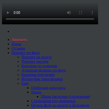
Заказать
Цены
Отзывы
Портрет по фото
Портрет на холсте
Портрет маслом
Картины по номерам
Алмазная мозаика по фото
Картины блестками
Фотокубик трансформер
Еще
Цифровая живопись
Шарж
Шарж пастелью (стилизация)
Стилизация под живопись
Печать фото на холсте в Белгороде