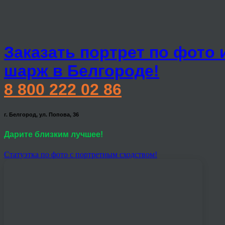
Заказать портрет по фото 
шарж в Белгороде!
8 800 222 02 86
г. Белгород, ул. Попова, 36
Дарите близким лучшее!
Статуэтка по фото с портретным сходством!