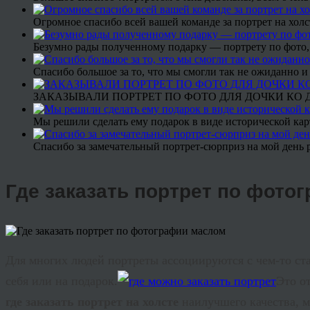
Огромное спасибо всей вашей команде за портрет на холс
Безумно рады полученному подарку — портрету по фото,
Спасибо большое за то, что мы смогли так не ожиданно
ЗАКАЗЫВАЛИ ПОРТРЕТ ПО ФОТО ДЛЯ ДОЧКИ КО ДН
Мы решили сделать ему подарок в виде исторической кар
Спасибо за замечательный портрет-сюрприз на мой день 
Где заказать портрет по фото
Для многих людей портреты ассоциируются с чем-то ста
себя или на подарок.
Это о
где заказать портрет на холсте
наилучшего качества, м