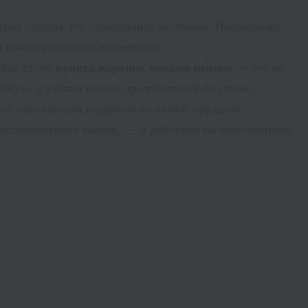
ртрет сделать это совершенно несложно. Необходимо
а своим качеством исполнения.
огда стоит
купить картину маслом пейзаж
— это не
учную, с учётом ваших предпочтений по стилю,
анет изысканным подарком на любой праздник.
ссионистских мазков, — и работают на качественном