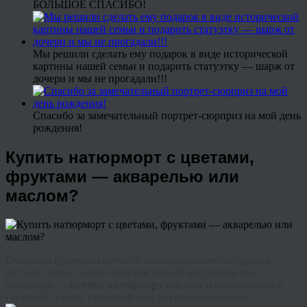
БОЛЬШОЕ СПАСИБО!
Мы решили сделать ему подарок в виде исторической
картины нашей семьи и подарить статуэтку — шарж от
дочери и мы не прогадали!!!
Спасибо за замечательный портрет-сюрприз на мой день
рождения!
Купить натюрморт с цветами,
фруктами — акварелью или
маслом?
Основная причина скучного незавершенного интерьера —
пустые стены. Самый простой способ исправить это
упущение —
купить натюрморт маслом
и повесить его в
гостиной, кухне, прихожей или другом помещении.