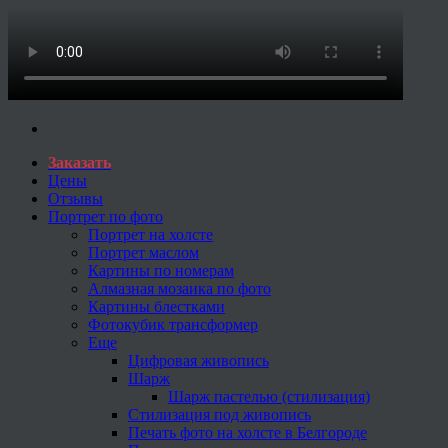
Заказать
Цены
Отзывы
Портрет по фото
Портрет на холсте
Портрет маслом
Картины по номерам
Алмазная мозаика по фото
Картины блестками
Фотокубик трансформер
Еще
Цифровая живопись
Шарж
Шарж пастелью (стилизация)
Стилизация под живопись
Печать фото на холсте в Белгороде