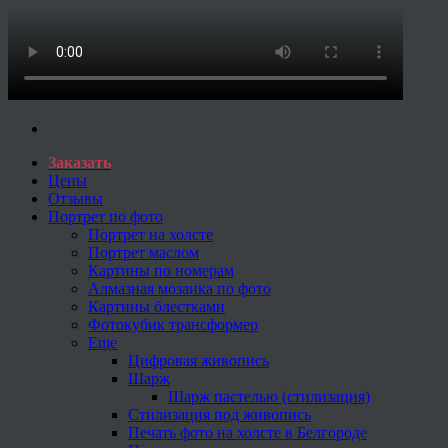
Заказать
Цены
Отзывы
Портрет по фото
Портрет на холсте
Портрет маслом
Картины по номерам
Алмазная мозаика по фото
Картины блестками
Фотокубик трансформер
Еще
Цифровая живопись
Шарж
Шарж пастелью (стилизация)
Стилизация под живопись
Печать фото на холсте в Белгороде