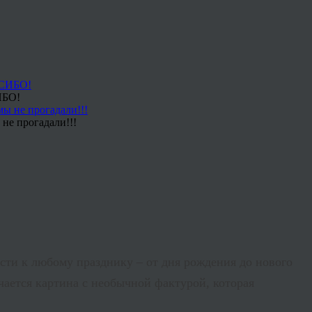
ИБО!
не прогадали!!!
сти к любому празднику – от дня рождения до нового
ается картина с необычной фактурой, которая