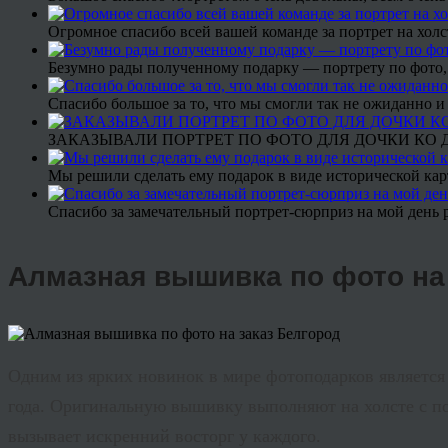
Огромное спасибо всей вашей команде за портрет на холс
Безумно рады полученному подарку — портрету по фото,
Спасибо большое за то, что мы смогли так не ожиданно
ЗАКАЗЫВАЛИ ПОРТРЕТ ПО ФОТО ДЛЯ ДОЧКИ КО ДН
Мы решили сделать ему подарок в виде исторической кар
Спасибо за замечательный портрет-сюрприз на мой день 
Алмазная вышивка по фото на
Одним из ярких новинок в мире
фотоподарков
являетс
года. Оригинальную вышивку выполняют на холсте с по
вызывает искренний восторг у каждого.